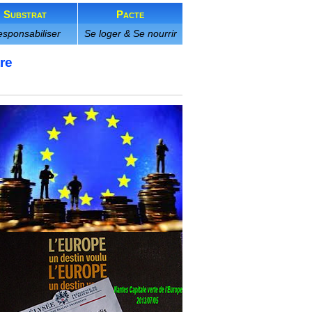
Substrat
Pacte
sponsabiliser
Se loger & Se nourrir
tre