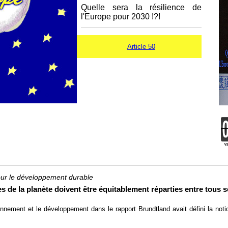
Quelle sera la résilience de
l'Europe pour 2030 !?!
Article 50
Y
pour le développement durable
s de la planète doivent être équitablement réparties entre tous s
nnement et le développement dans le rapport Brundtland avait défini la not